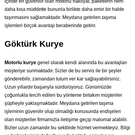
içinde en güvenilir olan motorlu nakliyat, paketlerin hem
daha kısa müddette bununla birlikte daha emin bir halde
taşınmasını sağlamaktadır. Meydana getirilen taşıma
işlemleri birçok avantajı beraberinde getirir.
Göktürk Kurye
Motorlu kurye
genel olarak kendi alanında bu avantajları
müşteriye sunmaktadır. Sizler de bu servis ile bir şeyler
gönderebilir, zamandan tutum ver kar sağlayabilirsiniz.
Uzun yıllardır başarıyla sürdürüyoruz. Günümüzde
çoğunlukla tercih edilen bu yönteme birtakım müşteriler
şüpheyle yaklaşmaktadır. Meydana getirilen taşıma
işleminin güvenilir olup olmadığı konusunda endişeleri
olan müşteriler firmamızla iletişime geçip malumat alabilir.
Bizler uzun zamandır bu sektörde hizmet vermekteyiz. Bilgi