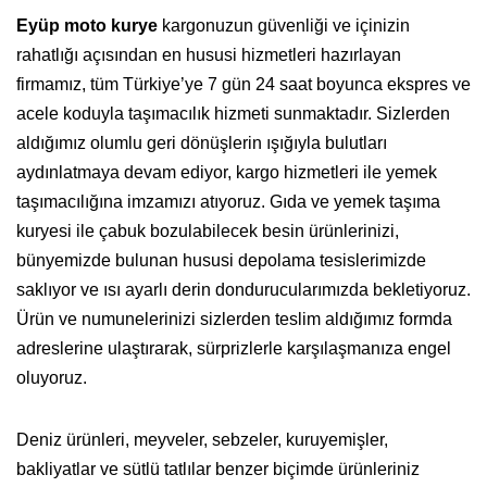
Eyüp moto kurye
kargonuzun güvenliği ve içinizin
rahatlığı açısından en hususi hizmetleri hazırlayan
firmamız, tüm Türkiye’ye 7 gün 24 saat boyunca ekspres ve
acele koduyla taşımacılık hizmeti sunmaktadır. Sizlerden
aldığımız olumlu geri dönüşlerin ışığıyla bulutları
aydınlatmaya devam ediyor, kargo hizmetleri ile yemek
taşımacılığına imzamızı atıyoruz. Gıda ve yemek taşıma
kuryesi ile çabuk bozulabilecek besin ürünlerinizi,
bünyemizde bulunan hususi depolama tesislerimizde
saklıyor ve ısı ayarlı derin dondurucularımızda bekletiyoruz.
Ürün ve numunelerinizi sizlerden teslim aldığımız formda
adreslerine ulaştırarak, sürprizlerle karşılaşmanıza engel
oluyoruz.
Deniz ürünleri, meyveler, sebzeler, kuruyemişler,
bakliyatlar ve sütlü tatlılar benzer biçimde ürünleriniz