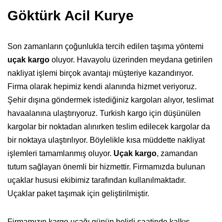
Göktürk Acil Kurye
Son zamanların çoğunlukla tercih edilen taşıma yöntemi
uçak kargo
oluyor. Havayolu üzerinden meydana getirilen
nakliyat işlemi birçok avantajı müşteriye kazandırıyor.
Firma olarak hepimiz kendi alanında hizmet veriyoruz.
Şehir dışına göndermek istediğiniz kargoları alıyor, teslimat
havaalanına ulaştırıyoruz. Turkish kargo için düşünülen
kargolar bir noktadan alınırken teslim edilecek kargolar da
bir noktaya ulaştırılıyor. Böylelikle kısa müddette nakliyat
işlemleri tamamlanmış oluyor.
Uçak kargo
, zamandan
tutum sağlayan önemli bir hizmettir. Firmamızda bulunan
uçaklar hususi ekibimiz tarafından kullanılmaktadır.
Uçaklar paket taşımak için geliştirilmiştir.
Firmamızın kargo uçağı günün belirli saatinde kalkış