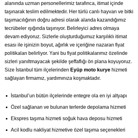
alanında uzman personellerimiz tarafınca, itimat içinde
taşınarak teslim edilmektedir. Her türlü canlı hayvan ve bitki
taşımacılığının doğru adresi olarak alanda kazandığımız
tecrübeler ışığında taşınıyor. Belirleyici adres olmaya
devam ediyoruz. Sizlerle oluşturduğumuz karşılıklı itimat
esası ile işinizin boyut, ağırlık ve içeriğine nazaran fiyat
politikaları belirliyor. Yani bu fiyat politikalarımız özelinde
sizleri yanıltmayacak şekilde şeffaflığı ön plana koyuyoruz.
Size İstanbul tüm ilçelerinden
Eyüp moto kurye
hizmeti
sağlayan firmamız, yardımınıza koşmaktadır.
İstanbul’un bütün ilçelerinde entegre ola en iyi altyapı
Özel sağlanan ve bulunan terlerde depolama hizmeti
Ekspres taşıma hizmeti soğuk hava deposu hizmeti
Acil kodlu nakliyat hizmetive özel taşıma seçenekleri