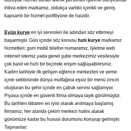
ihtiva eden markamız, oldukça varlıklı içerikli ve geniş
kapsamlı bir hizmet portföyüne de haizdir.
Eyüp kurye
en iyi servisleri ile adından söz ettirmeyi
başarmıştır. Gün içinde söz konusu
hızlı kurye
markamız
hizmetleri; gsm mobil telefon numaramız, işletme web
internet sitemiz yada genel şube merkezimiz vesilesiyle
çok basit ve hızlı bir biçimde erişim sağlayabilirsiniz.
Kadim tarihiyle ilk gelişen eğlence merkezleri ve yeme
içme sektöründe dünya mutfağına eşsiz bir menü zinciri
oluşturan bu şehir içinde en çabuk servisi sağlanıyor.
Piyasa içinde en güvenli firma olmaya layık görülmüştür.
Bu tarihten itibaren en iyisi olarak anılmaya başlamış
firmamız, her alanda çekim merkezi halini alarak
günümüze kadar bu hususi durumunu koruyup gelmiştir.
Taşınanlar;