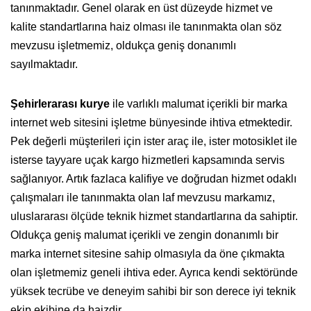
tanınmaktadır. Genel olarak en üst düzeyde hizmet ve
kalite standartlarına haiz olması ile tanınmakta olan söz
mevzusu işletmemiz, oldukça geniş donanımlı
sayılmaktadır.
Şehirlerarası kurye
ile varlıklı malumat içerikli bir marka
internet web sitesini işletme bünyesinde ihtiva etmektedir.
Pek değerli müşterileri için ister araç ile, ister motosiklet ile
isterse tayyare uçak kargo hizmetleri kapsamında servis
sağlanıyor. Artık fazlaca kalifiye ve doğrudan hizmet odaklı
çalışmaları ile tanınmakta olan laf mevzusu markamız,
uluslararası ölçüde teknik hizmet standartlarına da sahiptir.
Oldukça geniş malumat içerikli ve zengin donanımlı bir
marka internet sitesine sahip olmasıyla da öne çıkmakta
olan işletmemiz geneli ihtiva eder. Ayrıca kendi sektöründe
yüksek tecrübe ve deneyim sahibi bir son derece iyi teknik
ekip ekibine da haizdir.