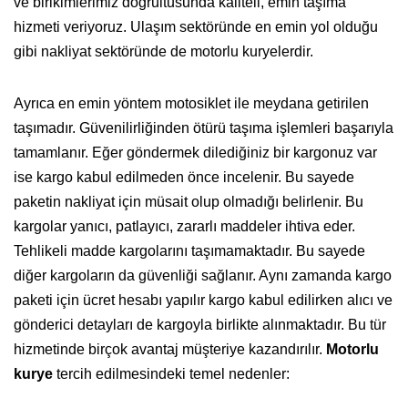
ve birikimlerimiz doğrultusunda kaliteli, emin taşıma
hizmeti veriyoruz. Ulaşım sektöründe en emin yol olduğu
gibi nakliyat sektöründe de motorlu kuryelerdir.
Ayrıca en emin yöntem motosiklet ile meydana getirilen
taşımadır. Güvenilirliğinden ötürü taşıma işlemleri başarıyla
tamamlanır. Eğer göndermek dilediğiniz bir kargonuz var
ise kargo kabul edilmeden önce incelenir. Bu sayede
paketin nakliyat için müsait olup olmadığı belirlenir. Bu
kargolar yanıcı, patlayıcı, zararlı maddeler ihtiva eder.
Tehlikeli madde kargolarını taşımamaktadır. Bu sayede
diğer kargoların da güvenliği sağlanır. Aynı zamanda kargo
paketi için ücret hesabı yapılır kargo kabul edilirken alıcı ve
gönderici detayları de kargoyla birlikte alınmaktadır. Bu tür
hizmetinde birçok avantaj müşteriye kazandırılır.
Motorlu
kurye
tercih edilmesindeki temel nedenler: