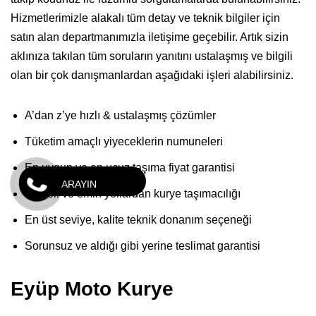
Hizmetlerimizle alakalı tüm detay ve teknik bilgiler için
satın alan departmanımızla iletişime geçebilir. Artık sizin
aklınıza takılan tüm soruların yanıtını ustalaşmış ve bilgili
olan bir çok danışmanlardan aşağıdaki işleri alabilirsiniz.
A’dan z’ye hızlı & ustalaşmış çözümler
Tüketim amaçlı yiyeceklerin numuneleri
En uygun ve en ucuz taşıma fiyat garantisi
ARAYIN
Kaliteli ve emin yollardan kurye taşımacılığı
En üst seviye, kalite teknik donanım seçeneği
Sorunsuz ve aldığı gibi yerine teslimat garantisi
Eyüp Moto Kurye