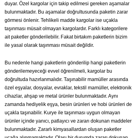
duyar. Özel kargolar için takip edilmesi gereken aşamalar
bulunmaktadır. Bu aşamalar doğrultusunda paketin zarar
görmesi önlenir. Tehlikeli madde kargolar ise uçakla
taşınması müsait olmayan kargolardır. Farklı kategorilere
ait paketler gönderilebilir. Fakat birtakım paketlerin bizim
ile yasal olarak taşınması müsait değildir.
Bu nedenle hangi paketlerin gönderilip hangi paketlerin
gönderilemeyeceği evvel öğrenilmeli, kargolar bu
doğrultuda hazırlanmalıdır. Taşınabilir mamüller arasında
özel eşyalar, dosyalar, evraklar, tekstil mamüller, elektronik
cihazlar, ahşap ve metal ürünler bulunmaktadır. Aynı
zamanda hediyelik eşya, besin ürünleri ve hobi ürünleri de
uçakla taşınabilir. Kurye ile taşınması uygun olmayan
ürünler içinde yanıcı, patlayıcı ve zararı dokunan maddeler
bulunmaktadır. Zararlı kimyasallardan oluşan paketler
uçağa alınmamaktadır. Olası bir durumda zararı dokunan