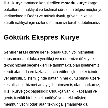
Hızlı kurye
tarafınca kabul edilen
motorlu kurye
kargo
paketlerinin nakliyat ve teslimat süresinin bilgisi müşteriye
verilmektedir. Doğru ve müsait fiyatlı, güvenilir, kaliteli,
süratli nakliyat için sizler de firmamızı tercih edebilirsiniz.
Göktürk Ekspres Kurye
Şehirler arası kurye
genel olarak uzun yol hizmetleri
kapsamında oldukca yenilikçi ve modernize düzeyde
teknik hizmet seçenekleri ile tanınmakta olan işletmemiz,
kendi alanında en fazlaca tercih edilen işletmeler içinde
yer almıştır. Sistem içinde haftanın her günü olmak üzere
kesintisiz bir hizmet anlayışı benimsemiş olan markamız,
Hızlı kurye
çok başarılıdır. Oldukça varlıklı kapsamlı ve
geniş içerikli bir hizmet portföyü ve direkt müşteri
memnuniyetini odak alan teknik çalışmalarıyla da