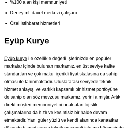
%100 alan kişi memnuniyeti
Deneyimli davet merkezi çalışanı
Özel istihbarat hizmetleri
Eyüp Kurye
Eyüp kurye
ile özellikle değerli işlerinizde en popüler
markalar içinde bulunan markamız, en üst seviye kalite
standartları ve çok makul içerikli fiyat skalasına da sahip
olması ile tanınmaktadır. Uluslararası seviyede teknik
hizmet anlayışı ve varlıklı kapsamlı bir hizmet portföyüne
de sahip olan söz mevzusu markamız, yerini almıştır. Artık
direkt müşteri memnuniyetini odak alan lojistik
çalışmalarına da hızlı ve kesintisiz bir halde devam
etmektedir. Yani güler yüzlü ve kendi alanında kanaatkar
düzeyde hizmet sunan teknik personeli işletme bünyesinde