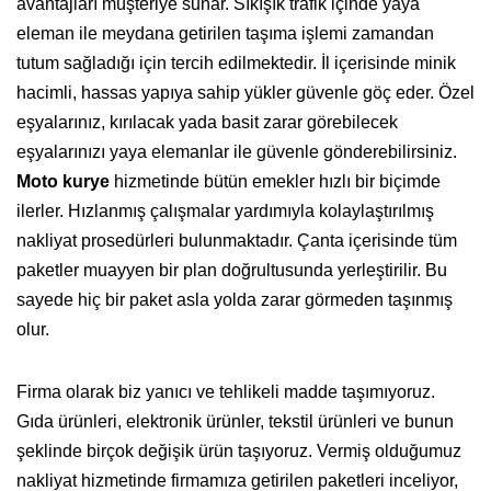
avantajları müşteriye sunar. Sıkışık trafik içinde yaya
eleman ile meydana getirilen taşıma işlemi zamandan
tutum sağladığı için tercih edilmektedir. İl içerisinde minik
hacimli, hassas yapıya sahip yükler güvenle göç eder. Özel
eşyalarınız, kırılacak yada basit zarar görebilecek
eşyalarınızı yaya elemanlar ile güvenle gönderebilirsiniz.
Moto kurye
hizmetinde bütün emekler hızlı bir biçimde
ilerler. Hızlanmış çalışmalar yardımıyla kolaylaştırılmış
nakliyat prosedürleri bulunmaktadır. Çanta içerisinde tüm
paketler muayyen bir plan doğrultusunda yerleştirilir. Bu
sayede hiç bir paket asla yolda zarar görmeden taşınmış
olur.
Firma olarak biz yanıcı ve tehlikeli madde taşımıyoruz.
Gıda ürünleri, elektronik ürünler, tekstil ürünleri ve bunun
şeklinde birçok değişik ürün taşıyoruz. Vermiş olduğumuz
nakliyat hizmetinde firmamıza getirilen paketleri inceliyor,