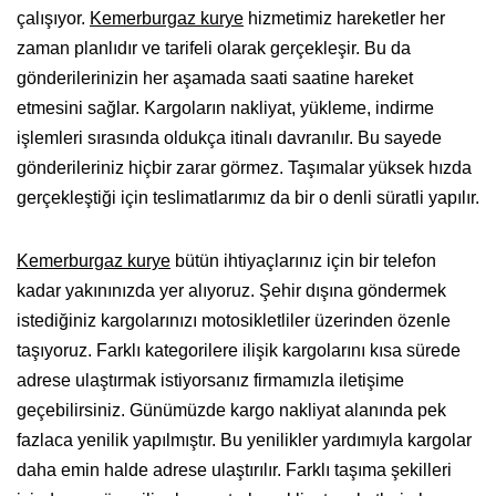
çalışıyor.
Kemerburgaz kurye
hizmetimiz hareketler her
zaman planlıdır ve tarifeli olarak gerçekleşir. Bu da
gönderilerinizin her aşamada saati saatine hareket
etmesini sağlar. Kargoların nakliyat, yükleme, indirme
işlemleri sırasında oldukça itinalı davranılır. Bu sayede
gönderileriniz hiçbir zarar görmez. Taşımalar yüksek hızda
gerçekleştiği için teslimatlarımız da bir o denli süratli yapılır.
Kemerburgaz kurye
bütün ihtiyaçlarınız için bir telefon
kadar yakınınızda yer alıyoruz. Şehir dışına göndermek
istediğiniz kargolarınızı motosikletliler üzerinden özenle
taşıyoruz. Farklı kategorilere ilişik kargolarını kısa sürede
adrese ulaştırmak istiyorsanız firmamızla iletişime
geçebilirsiniz. Günümüzde kargo nakliyat alanında pek
fazlaca yenilik yapılmıştır. Bu yenilikler yardımıyla kargolar
daha emin halde adrese ulaştırılır. Farklı taşıma şekilleri