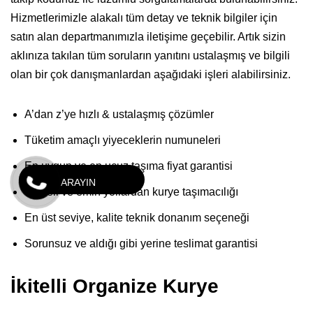
Hizmetlerimizle alakalı tüm detay ve teknik bilgiler için
satın alan departmanımızla iletişime geçebilir. Artık sizin
aklınıza takılan tüm soruların yanıtını ustalaşmış ve bilgili
olan bir çok danışmanlardan aşağıdaki işleri alabilirsiniz.
A’dan z’ye hızlı & ustalaşmış çözümler
Tüketim amaçlı yiyeceklerin numuneleri
En uygun ve en ucuz taşıma fiyat garantisi
ARAYIN
Kaliteli ve emin yollardan kurye taşımacılığı
En üst seviye, kalite teknik donanım seçeneği
Sorunsuz ve aldığı gibi yerine teslimat garantisi
İkitelli Organize Kurye