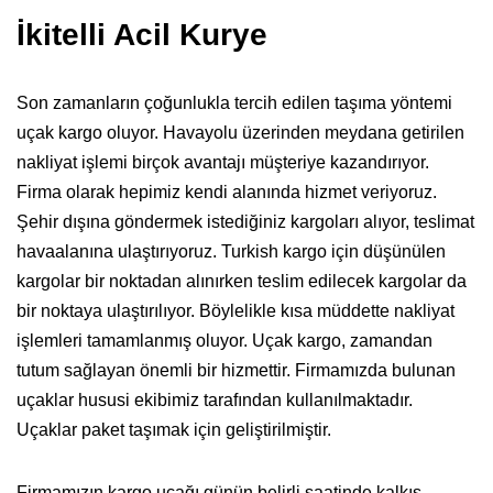
İkitelli Acil Kurye
Son zamanların çoğunlukla tercih edilen taşıma yöntemi
uçak kargo oluyor. Havayolu üzerinden meydana getirilen
nakliyat işlemi birçok avantajı müşteriye kazandırıyor.
Firma olarak hepimiz kendi alanında hizmet veriyoruz.
Şehir dışına göndermek istediğiniz kargoları alıyor, teslimat
havaalanına ulaştırıyoruz. Turkish kargo için düşünülen
kargolar bir noktadan alınırken teslim edilecek kargolar da
bir noktaya ulaştırılıyor. Böylelikle kısa müddette nakliyat
işlemleri tamamlanmış oluyor. Uçak kargo, zamandan
tutum sağlayan önemli bir hizmettir. Firmamızda bulunan
uçaklar hususi ekibimiz tarafından kullanılmaktadır.
Uçaklar paket taşımak için geliştirilmiştir.
Firmamızın kargo uçağı günün belirli saatinde kalkış