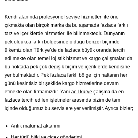
Kendi alanında profesyonel seviye hizmetleri ile öne
çıkmakta olan birçok marka da bu aşamada fazlaca farklı
tarz ve içeriklerde hizmetleri ile bilinmektedir. Dünyanın
pek oldukca farklı bölgesinde olduğu benzer biçimde
ülkemiz olan Türkiye’de de fazlaca büyük oranda tercih
edilmekte olan temel lojistik hizmet ve kargo çalışmaları da
bu noktada pek çok değişik biçim ve içeriklerde kendisine
yer bulmaktadır. Pek fazlaca farklı bölge için haftanın her
günü kesintisiz bir şekilde kargo hizmetlerine devam
etmekte olan firmamızdır. Yani
acil kurye
çalışma da en
fazlaca tercih edilen işletmeler arasında bizim de tam
içinde olduğumuz bu servislere yer verilmiştir. Ayrıca bizler;
Anlık malumat aktarımı
Her türlü bitki ve çiçek gönderimi