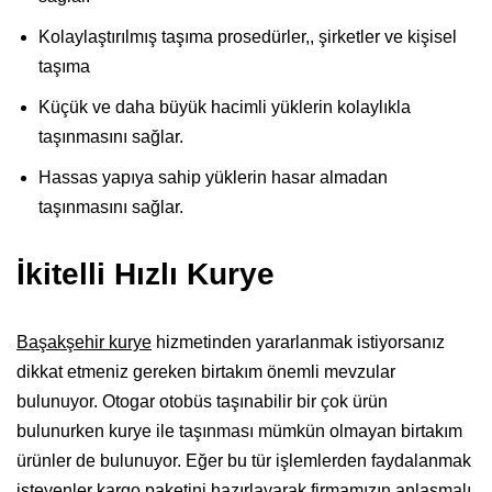
Kolaylaştırılmış taşıma prosedürler,, şirketler ve kişisel
taşıma
Küçük ve daha büyük hacimli yüklerin kolaylıkla
taşınmasını sağlar.
Hassas yapıya sahip yüklerin hasar almadan
taşınmasını sağlar.
İkitelli Hızlı Kurye
Başakşehir kurye
hizmetinden yararlanmak istiyorsanız
dikkat etmeniz gereken birtakım önemli mevzular
bulunuyor. Otogar otobüs taşınabilir bir çok ürün
bulunurken kurye ile taşınması mümkün olmayan birtakım
ürünler de bulunuyor. Eğer bu tür işlemlerden faydalanmak
isteyenler kargo paketini hazırlayarak firmamızın anlaşmalı