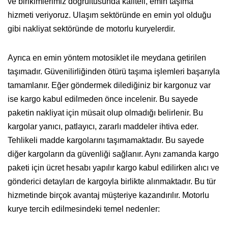
ve birikimlerimiz doğrultusunda kaliteli, emin taşıma
hizmeti veriyoruz. Ulaşım sektöründe en emin yol olduğu
gibi nakliyat sektöründe de motorlu kuryelerdir.
Ayrıca en emin yöntem motosiklet ile meydana getirilen
taşımadır. Güvenilirliğinden ötürü taşıma işlemleri başarıyla
tamamlanır. Eğer göndermek dilediğiniz bir kargonuz var
ise kargo kabul edilmeden önce incelenir. Bu sayede
paketin nakliyat için müsait olup olmadığı belirlenir. Bu
kargolar yanıcı, patlayıcı, zararlı maddeler ihtiva eder.
Tehlikeli madde kargolarını taşımamaktadır. Bu sayede
diğer kargoların da güvenliği sağlanır. Aynı zamanda kargo
paketi için ücret hesabı yapılır kargo kabul edilirken alıcı ve
gönderici detayları de kargoyla birlikte alınmaktadır. Bu tür
hizmetinde birçok avantaj müşteriye kazandırılır. Motorlu
kurye tercih edilmesindeki temel nedenler: