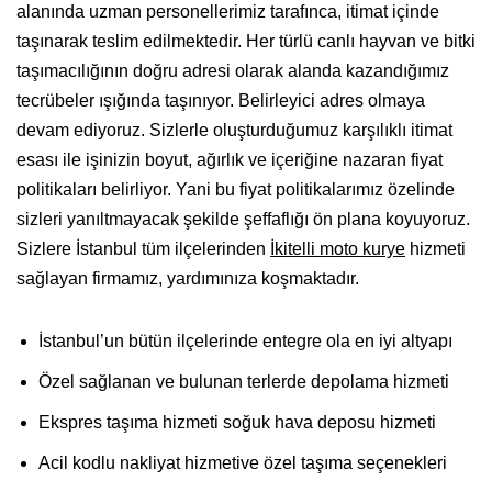
alanında uzman personellerimiz tarafınca, itimat içinde
taşınarak teslim edilmektedir. Her türlü canlı hayvan ve bitki
taşımacılığının doğru adresi olarak alanda kazandığımız
tecrübeler ışığında taşınıyor. Belirleyici adres olmaya
devam ediyoruz. Sizlerle oluşturduğumuz karşılıklı itimat
esası ile işinizin boyut, ağırlık ve içeriğine nazaran fiyat
politikaları belirliyor. Yani bu fiyat politikalarımız özelinde
sizleri yanıltmayacak şekilde şeffaflığı ön plana koyuyoruz.
Sizlere İstanbul tüm ilçelerinden
İkitelli moto kurye
hizmeti
sağlayan firmamız, yardımınıza koşmaktadır.
İstanbul’un bütün ilçelerinde entegre ola en iyi altyapı
Özel sağlanan ve bulunan terlerde depolama hizmeti
Ekspres taşıma hizmeti soğuk hava deposu hizmeti
Acil kodlu nakliyat hizmetive özel taşıma seçenekleri