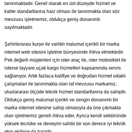
tanınmaktadır. Genel olarak en üst düzeyde hizmet ve
kalite standartlarına haiz olması ile tanınmakta olan söz
mevzusu işletmemiz, oldukça geniş donanımlı
sayılmaktadır.
Şehirlerarası kurye ile varlıklı malumat içerikli bir marka
internet web sitesini işletme bünyesinde ihtiva etmektedir.
Pek değerli müşterileri için ister araç ile, ister motosiklet ile
isterse tayyare uçak kargo hizmetleri kapsamında servis
sağlanıyor. Artık fazlaca kalifiye ve doğrudan hizmet odaklı
çalışmaları ile tanınmakta olan laf mevzusu markamız,
uluslararası ölçüde teknik hizmet standartlarına da sahiptir.
Oldukça geniş malumat içerikli ve zengin donanımlı bir
marka internet sitesine sahip olmasıyla da öne çıkmakta
olan işletmemiz geneli ihtiva eder. Ayrıca kendi sektöründe
yüksek tecrübe ve deneyim sahibi bir son derece iyi teknik
ekip ekibine da haizdir.