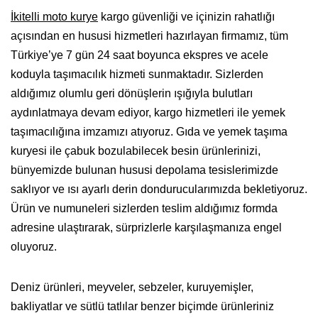
İkitelli moto kurye
kargo güvenliği ve içinizin rahatlığı
açısından en hususi hizmetleri hazırlayan firmamız, tüm
Türkiye’ye 7 gün 24 saat boyunca ekspres ve acele
koduyla taşımacılık hizmeti sunmaktadır. Sizlerden
aldığımız olumlu geri dönüşlerin ışığıyla bulutları
aydınlatmaya devam ediyor, kargo hizmetleri ile yemek
taşımacılığına imzamızı atıyoruz. Gıda ve yemek taşıma
kuryesi ile çabuk bozulabilecek besin ürünlerinizi,
bünyemizde bulunan hususi depolama tesislerimizde
saklıyor ve ısı ayarlı derin dondurucularımızda bekletiyoruz.
Ürün ve numuneleri sizlerden teslim aldığımız formda
adresine ulaştırarak, sürprizlerle karşılaşmanıza engel
oluyoruz.
Deniz ürünleri, meyveler, sebzeler, kuruyemişler,
bakliyatlar ve sütlü tatlılar benzer biçimde ürünleriniz