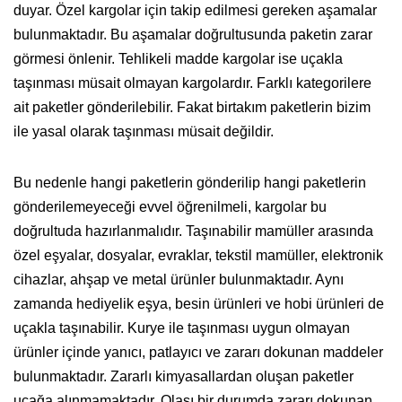
duyar. Özel kargolar için takip edilmesi gereken aşamalar
bulunmaktadır. Bu aşamalar doğrultusunda paketin zarar
görmesi önlenir. Tehlikeli madde kargolar ise uçakla
taşınması müsait olmayan kargolardır. Farklı kategorilere
ait paketler gönderilebilir. Fakat birtakım paketlerin bizim
ile yasal olarak taşınması müsait değildir.
Bu nedenle hangi paketlerin gönderilip hangi paketlerin
gönderilemeyeceği evvel öğrenilmeli, kargolar bu
doğrultuda hazırlanmalıdır. Taşınabilir mamüller arasında
özel eşyalar, dosyalar, evraklar, tekstil mamüller, elektronik
cihazlar, ahşap ve metal ürünler bulunmaktadır. Aynı
zamanda hediyelik eşya, besin ürünleri ve hobi ürünleri de
uçakla taşınabilir. Kurye ile taşınması uygun olmayan
ürünler içinde yanıcı, patlayıcı ve zararı dokunan maddeler
bulunmaktadır. Zararlı kimyasallardan oluşan paketler
uçağa alınmamaktadır. Olası bir durumda zararı dokunan