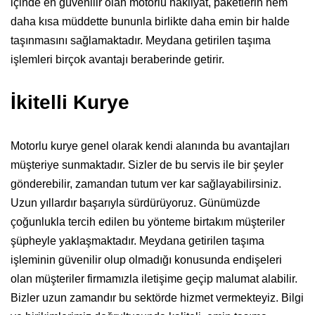
içinde en güvenilir olan motorlu nakliyat, paketlerin hem
daha kısa müddette bununla birlikte daha emin bir halde
taşınmasını sağlamaktadır. Meydana getirilen taşıma
işlemleri birçok avantajı beraberinde getirir.
İkitelli Kurye
Motorlu kurye genel olarak kendi alanında bu avantajları
müşteriye sunmaktadır. Sizler de bu servis ile bir şeyler
gönderebilir, zamandan tutum ver kar sağlayabilirsiniz.
Uzun yıllardır başarıyla sürdürüyoruz. Günümüzde
çoğunlukla tercih edilen bu yönteme birtakım müşteriler
şüpheyle yaklaşmaktadır. Meydana getirilen taşıma
işleminin güvenilir olup olmadığı konusunda endişeleri
olan müşteriler firmamızla iletişime geçip malumat alabilir.
Bizler uzun zamandır bu sektörde hizmet vermekteyiz. Bilgi