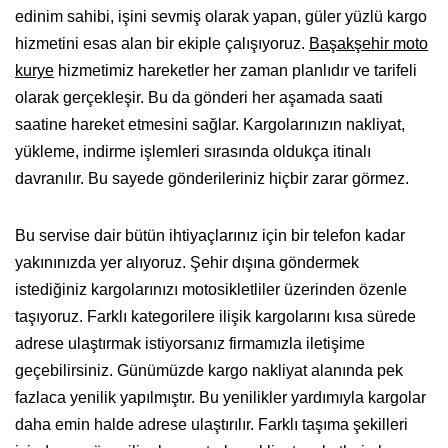
edinim sahibi, işini sevmiş olarak yapan, güler yüzlü kargo
hizmetini esas alan bir ekiple çalışıyoruz.
Başakşehir moto
kurye
hizmetimiz hareketler her zaman planlıdır ve tarifeli
olarak gerçekleşir. Bu da gönderi her aşamada saati
saatine hareket etmesini sağlar. Kargolarınızın nakliyat,
yükleme, indirme işlemleri sırasında oldukça itinalı
davranılır. Bu sayede gönderileriniz hiçbir zarar görmez.
Bu servise dair bütün ihtiyaçlarınız için bir telefon kadar
yakınınızda yer alıyoruz. Şehir dışına göndermek
istediğiniz kargolarınızı motosikletliler üzerinden özenle
taşıyoruz. Farklı kategorilere ilişik kargolarını kısa sürede
adrese ulaştırmak istiyorsanız firmamızla iletişime
geçebilirsiniz. Günümüzde kargo nakliyat alanında pek
fazlaca yenilik yapılmıştır. Bu yenilikler yardımıyla kargolar
daha emin halde adrese ulaştırılır. Farklı taşıma şekilleri