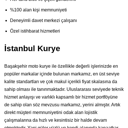
%100 alan kişi memnuniyeti
Deneyimli davet merkezi çalışanı
Özel istihbarat hizmetleri
İstanbul Kurye
Başakşehir moto kurye ile özellikle değerli işlerinizde en
popüler markalar içinde bulunan markamız, en üst seviye
kalite standartları ve çok makul içerikli fiyat skalasına da
sahip olması ile tanınmaktadır. Uluslararası seviyede teknik
hizmet anlayışı ve varlıklı kapsamlı bir hizmet portföyüne
de sahip olan söz mevzusu markamız, yerini almıştır. Artık
direkt müşteri memnuniyetini odak alan lojistik
çalışmalarına da hızlı ve kesintisiz bir halde devam
etmektedir. Yani güler yüzlü ve kendi alanında kanaatkar