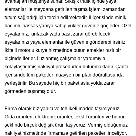
avantajları müşteriye sunar. Sıkışık trafik içinde yaya
elemanlar ile meydana getirilen taşıma işlemi zamandan
tutum sağladığı için tercih edilmektedir. İl içerisinde minik
hacimli, hassas yapıya sahip yükler güvenle göç eder. Özel
eşyalarınız, kırılacak yada basit zarar görebilecek
eşyalarınızı yaya elemanlar ile güvenle gönderebilirsiniz.
İkitelli motorlu kurye hizmetinde bütün emekler hızlı bir
biçimde ilerler. Hızlanmış çalışmalar yardımıyla
kolaylaştırılmış nakliyat prosedürleri bulunmaktadır. Çanta
içerisinde tüm paketler muayyen bir plan doğrultusunda
yerleştirilir. Bu sayede hiç bir paket asla yolda zarar
görmeden taşınmış olur.
Firma olarak biz yanıcı ve tehlikeli madde taşımıyoruz.
Gıda ürünleri, elektronik ürünler, tekstil ürünleri ve bunun
şeklinde birçok değişik ürün taşıyoruz. Vermiş olduğumuz
nakliyat hizmetinde firmamıza getirilen paketleri inceliyor,