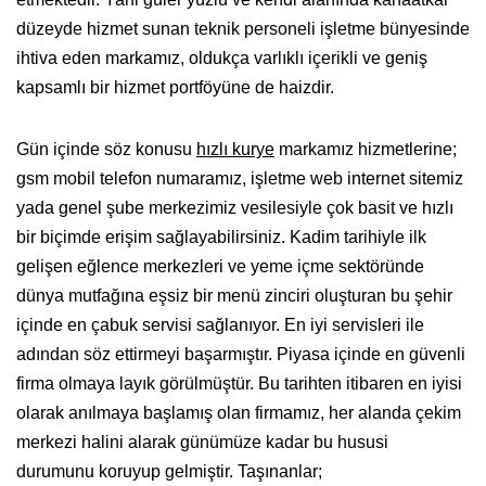
düzeyde hizmet sunan teknik personeli işletme bünyesinde
ihtiva eden markamız, oldukça varlıklı içerikli ve geniş
kapsamlı bir hizmet portföyüne de haizdir.
Gün içinde söz konusu
hızlı kurye
markamız hizmetlerine;
gsm mobil telefon numaramız, işletme web internet sitemiz
yada genel şube merkezimiz vesilesiyle çok basit ve hızlı
bir biçimde erişim sağlayabilirsiniz. Kadim tarihiyle ilk
gelişen eğlence merkezleri ve yeme içme sektöründe
dünya mutfağına eşsiz bir menü zinciri oluşturan bu şehir
içinde en çabuk servisi sağlanıyor. En iyi servisleri ile
adından söz ettirmeyi başarmıştır. Piyasa içinde en güvenli
firma olmaya layık görülmüştür. Bu tarihten itibaren en iyisi
olarak anılmaya başlamış olan firmamız, her alanda çekim
merkezi halini alarak günümüze kadar bu hususi
durumunu koruyup gelmiştir. Taşınanlar;