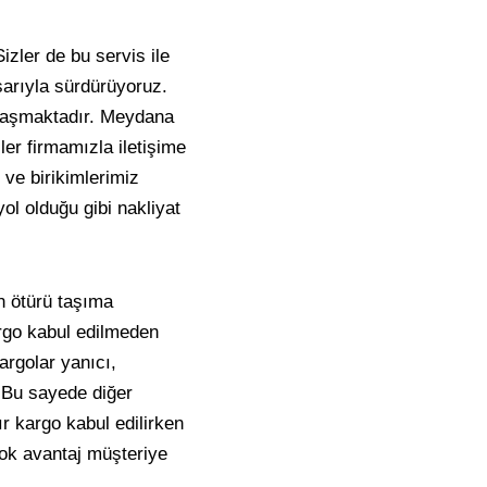
zler de bu servis ile
şarıyla sürdürüyoruz.
klaşmaktadır. Meydana
ler firmamızla iletişime
 ve birikimlerimiz
ol olduğu gibi nakliyat
n ötürü taşıma
argo kabul edilmeden
argolar yanıcı,
. Bu sayede diğer
r kargo kabul edilirken
rçok avantaj müşteriye