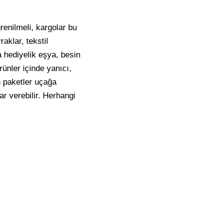
renilmeli, kargolar bu
aklar, tekstil
 hediyelik eşya, besin
rünler içinde yanıcı,
n paketler uçağa
r verebilir. Herhangi