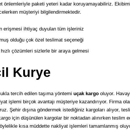
t önlemleriyle paketi yeteri kadar koruyamayabiliriz. Ekibim
celerken müşteriyi bilgilendirmektedir.
n erişmesi ihtiyaç duyulan tüm işleriniz
muş olduğu çok özel teslimat seçeneği
hızlı çözümleri sizlerle bir araya gelmesi
cil Kurye
ukla tercih edilen taşıma yöntemi
uçak kargo
oluyor. Havay
iyat işlemi birçok avantajı müşteriye kazandırıyor. Firma ol
ruz. Şehir dışına göndermek istediğiniz kargoları alıyor, tes
kargo için düşünülen kargolar bir noktadan alınırken teslim e
 Böylelikle kısa müddette nakliyat işlemleri tamamlanmış oluy