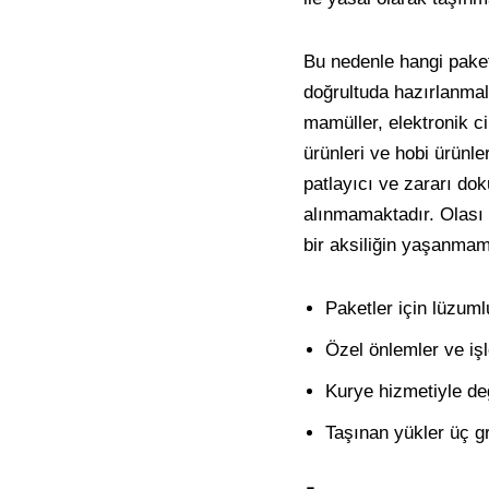
Bu nedenle hangi paket
doğrultuda hazırlanmalı
mamüller, elektronik c
ürünleri ve hobi ürünle
patlayıcı ve zararı do
alınmamaktadır. Olası 
bir aksiliğin yaşanmam
Paketler için lüzuml
Özel önlemler ve iş
Kurye hizmetiyle deği
Taşınan yükler üç gr