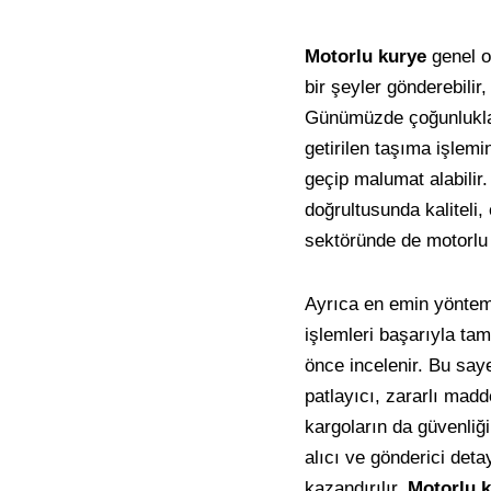
Motorlu kurye
genel o
bir şeyler gönderebilir
Günümüzde çoğunlukla 
getirilen taşıma işlemi
geçip malumat alabilir
doğrultusunda kaliteli
sektöründe de motorlu 
Ayrıca en emin yöntem 
işlemleri başarıyla ta
önce incelenir. Bu saye
patlayıcı, zararlı madd
kargoların da güvenliği
alıcı ve gönderici deta
kazandırılır.
Motorlu 