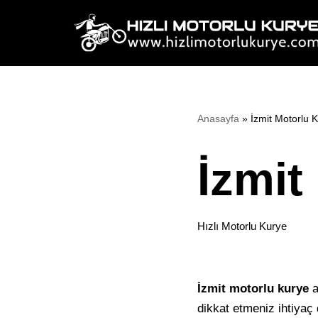
İçeriğe
geç
Anasayfa
»
İzmit Motorlu 
İzmit
Hızlı Motorlu Kurye
İzmit motorlu kurye
a
dikkat etmeniz ihtiyaç 