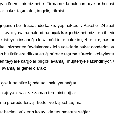
n önemli bir hizmettir. Firmamızda bulunan uçaklar hususi
r paket taşımak için geliştirilmiştir.
 günün belirli saatinde kalkış yapmaktadır. Paketler 24 saat 
man kaybı yaşamamak adına
uçak kargo
hizmetimizi tercih ed
 isteyen insanoğlu kısa müddette paketin şehre ulaşmasını 
aliteli hizmetten faydalanmak için uçaklarla paket gönderimi y
n bu ürünlere dikkat ettiği sürece taşıma sürecini kolaylaştır
len tayyare kargolar birçok avantajı müşteriye kazandırıyor.
 avantajlar genel olarak:
çok kısa süre içinde acil nakliyat sağlar.
tajı yani saat ve zaman tercihini sağlar.
ıma prosedürler,, şirketler ve kişisel taşıma
 hacimli yüklerin kolaylıkla taşınmasını sağlar.