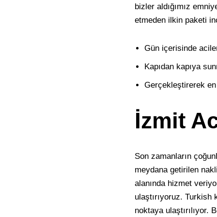
bizler aldığımız emniye
etmeden ilkin paketi in
Gün içerisinde acile
Kapıdan kapıya sun
Gerçekleştirerek en 
İzmit A
Son zamanların çoğunl
meydana getirilen nakl
alanında hizmet veriyo
ulaştırıyoruz. Turkish 
noktaya ulaştırılıyor.