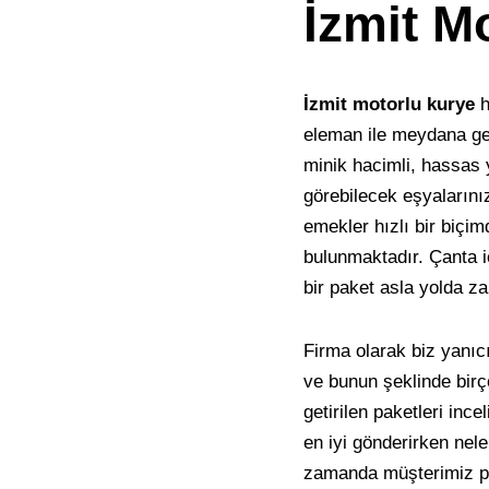
İzmit M
İzmit motorlu kurye
h
eleman ile meydana geti
minik hacimli, hassas 
görebilecek eşyalarını
emekler hızlı bir biçim
bulunmaktadır. Çanta i
bir paket asla yolda z
Firma olarak biz yanıcı
ve bunun şeklinde birç
getirilen paketleri inc
en iyi gönderirken nele
zamanda müşterimiz pak