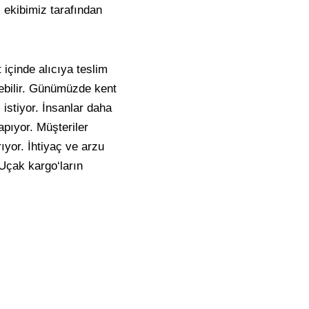
 ekibimiz tarafından
içinde alıcıya teslim
ebilir. Günümüzde kent
istiyor. İnsanlar daha
apıyor. Müşteriler
ıyor. İhtiyaç ve arzu
 Uçak kargo‘ların