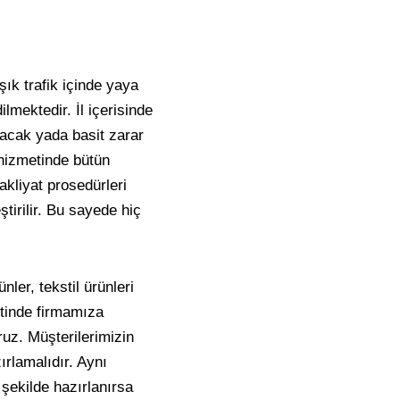
ık trafik içinde yaya
lmektedir. İl içerisinde
lacak yada basit zarar
izmetinde bütün
akliyat prosedürleri
tirilir. Bu sayede hiç
ler, tekstil ürünleri
tinde firmamıza
ruz. Müşterilerimizin
ırlamalıdır. Aynı
şekilde hazırlanırsa